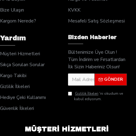
Bize Ulaşın
KVKK
Kargom Nerede?
Mesafeli Satış Sözleşmesi
Bizden Haberler
Yardım
Bültenimize Üye Olun !
Müşteri Hizmetleri
Tüm İndirim ve Fırsatlardan
Sıkça Sorulan Sorular
İlk Sizin Haberiniz Olsun!
Kargo Takibi
GÖNDER
Gizlilik İlkeleri
Gizlilik İlkeleri
'ni okudum ve
Hediye Çeki Kullanımı
kabul ediyorum.
Güvenlik İlkeleri
MÜŞTERİ HİZMETLERİ