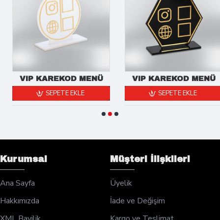
VIP KAREKOD MENÜ
VIP KAREKOD MENÜ
SEPETE EKLE
SEPETE EKLE
Kurumsal
Müşteri İlişkileri
Ana Sayfa
Üyelik
Hakkımızda
İade ve Değişim
XML Bayilik
Kargo ve Teslimat