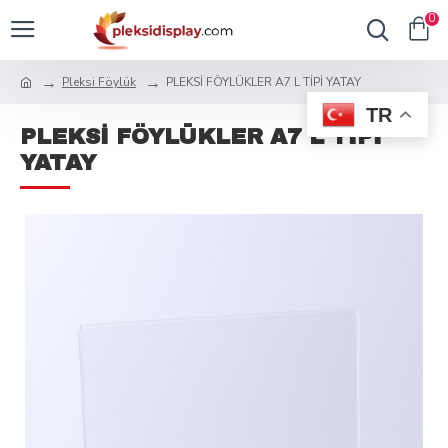
0
Pleksi Föylük
PLEKSİ FÖYLÜKLER A7 L TİPİ YATAY
TR
PLEKSİ FÖYLÜKLER A7 L TİPİ
YATAY