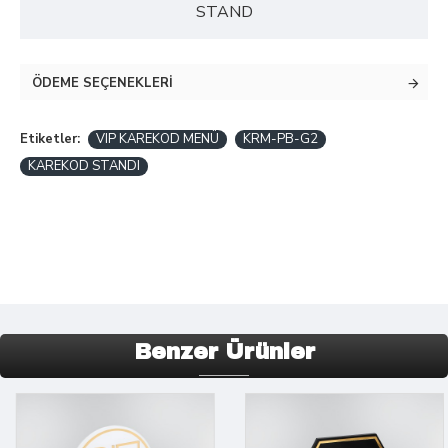
STAND
ÖDEME SEÇENEKLERI
Etiketler:
VIP KAREKOD MENÜ
KRM-PB-G2
KAREKOD STANDI
Benzer Ürünler