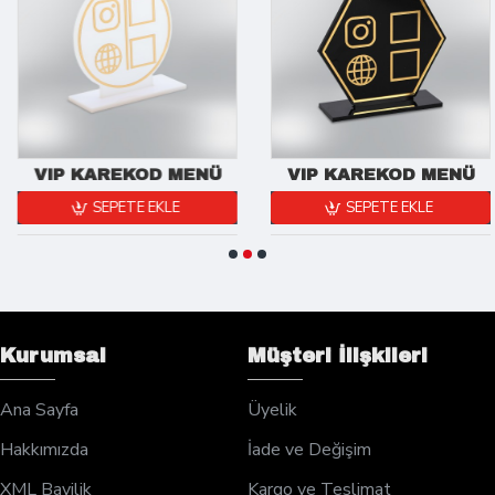
VIP KAREKOD MENÜ
VIP KAREKOD MENÜ
SEPETE EKLE
SEPETE EKLE
Kurumsal
Müşteri İlişkileri
Ana Sayfa
Üyelik
Hakkımızda
İade ve Değişim
XML Bayilik
Kargo ve Teslimat