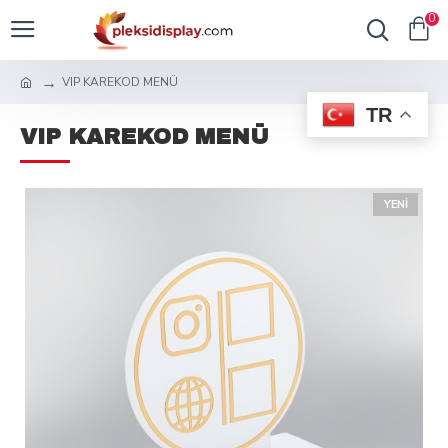
0
VIP KAREKOD MENÜ
TR
VIP KAREKOD MENÜ
YENI