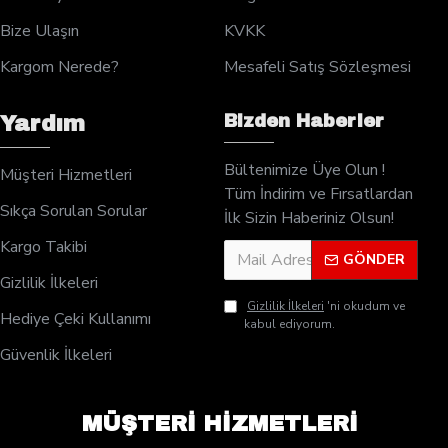
Bize Ulaşın
KVKK
Kargom Nerede?
Mesafeli Satış Sözleşmesi
Bizden Haberler
Yardım
Bültenimize Üye Olun !
Müşteri Hizmetleri
Tüm İndirim ve Fırsatlardan
Sıkça Sorulan Sorular
İlk Sizin Haberiniz Olsun!
Kargo Takibi
GÖNDER
Gizlilik İlkeleri
Gizlilik İlkeleri
'ni okudum ve
Hediye Çeki Kullanımı
kabul ediyorum.
Güvenlik İlkeleri
MÜŞTERİ HİZMETLERİ