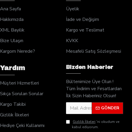
Ana Sayfa
Üyelik
Hakkımızda
İade ve Değişim
XML Bayilik
Kargo ve Teslimat
Bize Ulaşın
KVKK
Kargom Nerede?
Mesafeli Satış Sözleşmesi
Bizden Haberler
Yardım
Bültenimize Üye Olun !
Müşteri Hizmetleri
Tüm İndirim ve Fırsatlardan
Sıkça Sorulan Sorular
İlk Sizin Haberiniz Olsun!
Kargo Takibi
GÖNDER
Gizlilik İlkeleri
Gizlilik İlkeleri
'ni okudum ve
Hediye Çeki Kullanımı
kabul ediyorum.