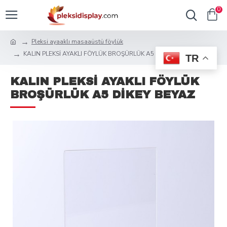
0
Pleksi ayaaklı masaaüstü föylük
KALIN PLEKSİ AYAKLI FÖYLÜK BROŞÜRLÜK A5 DİKEY BEYAZ
TR
KALIN PLEKSİ AYAKLI FÖYLÜK
BROŞÜRLÜK A5 DİKEY BEYAZ