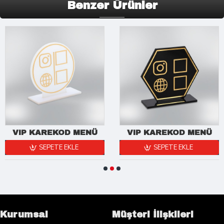
Benzer Ürünler
VIP KAREKOD MENÜ
VIP KAREKOD MENÜ
SEPETE EKLE
SEPETE EKLE
Kurumsal
Müşteri İlişkileri