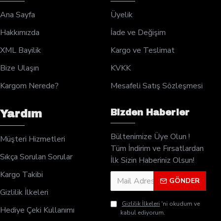
Ana Sayfa
Üyelik
Hakkımızda
İade ve Değişim
XML Bayilik
Kargo ve Teslimat
Bize Ulaşın
KVKK
Kargom Nerede?
Mesafeli Satış Sözleşmesi
Bizden Haberler
Yardım
Bültenimize Üye Olun !
Müşteri Hizmetleri
Tüm İndirim ve Fırsatlardan
Sıkça Sorulan Sorular
İlk Sizin Haberiniz Olsun!
Kargo Takibi
GÖNDER
Gizlilik İlkeleri
Gizlilik İlkeleri
'ni okudum ve
Hediye Çeki Kullanımı
kabul ediyorum.