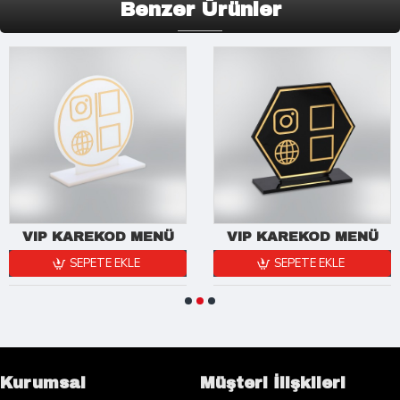
Benzer Ürünler
VIP KAREKOD MENÜ
VIP KAREKOD MENÜ
SEPETE EKLE
SEPETE EKLE
Kurumsal
Müşteri İlişkileri