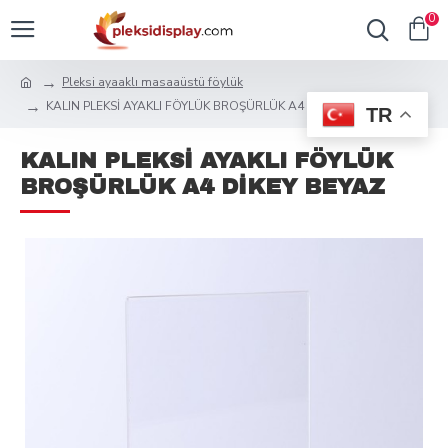
0
Pleksi ayaaklı masaaüstü föylük
KALIN PLEKSİ AYAKLI FÖYLÜK BROŞÜRLÜK A4 DİKEY BEYAZ
TR
KALIN PLEKSİ AYAKLI FÖYLÜK
BROŞÜRLÜK A4 DİKEY BEYAZ