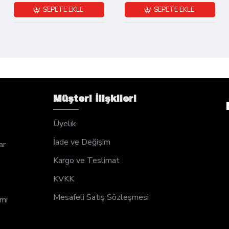
SEPETE EKLE
SEPETE EKLE
Müşteri İlişkileri
Üyelik
İade ve Değişim
ar
Kargo ve Teslimat
KVKK
Mesafeli Satış Sözleşmesi
ımı