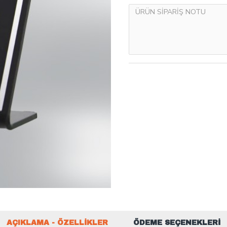
AÇIKLAMA - ÖZELLIKLER
ÖDEME SEÇENEKLERI