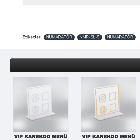
Etiketler:
NUMARATÖR
NMR-SL-5
NUMARATÖR
VIP KAREKOD MENÜ
VIP KAREKOD MENÜ