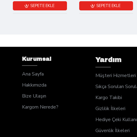
SEPETE EKLE
SEPETE EKLE
Kurumsal
Yardım
Ana Sayfa
Müşteri Hizmetleri
Hakkımızda
Sıkça Sorulan Sorul
Bize Ulaşın
Kargo Takibi
Kargom Nerede?
Gizlilik İlkeleri
Hediye Çeki Kullan
Güvenlik İlkeleri