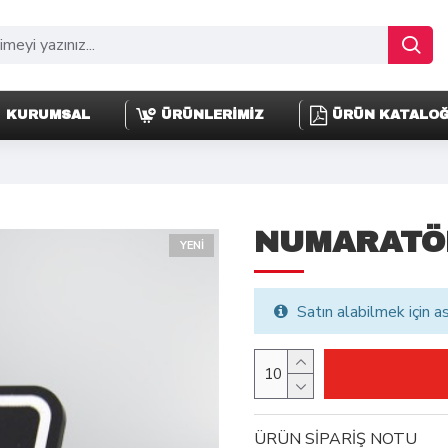
KURUMSAL
ÜRÜNLERİMİZ
ÜRÜN KATALO
NUMARATÖ
YENI
Satın alabilmek için a
ÜRÜN SİPARİŞ NOTU