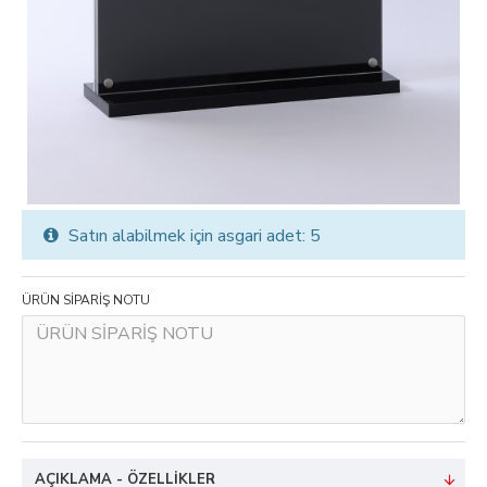
Satın alabilmek için asgari adet: 5
ÜRÜN SİPARİŞ NOTU
AÇIKLAMA - ÖZELLIKLER