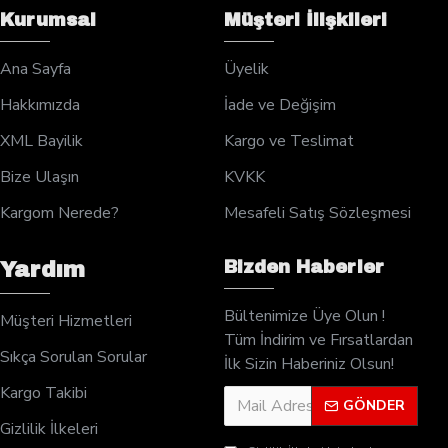
Kurumsal
Müşteri İlişkileri
Ana Sayfa
Üyelik
Hakkımızda
İade ve Değişim
XML Bayilik
Kargo ve Teslimat
Bize Ulaşın
KVKK
Kargom Nerede?
Mesafeli Satış Sözleşmesi
Bizden Haberler
Yardım
Bültenimize Üye Olun !
Müşteri Hizmetleri
Tüm İndirim ve Fırsatlardan
Sıkça Sorulan Sorular
İlk Sizin Haberiniz Olsun!
Kargo Takibi
GÖNDER
Gizlilik İlkeleri