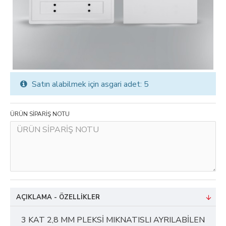
Satın alabilmek için asgari adet: 5
ÜRÜN SİPARİŞ NOTU
AÇIKLAMA - ÖZELLIKLER
3 KAT 2,8 MM PLEKSİ MIKNATISLI AYRILABİLEN