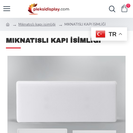
0
Mıknatıslı kapı isimliği
MIKNATISLI KAPI İSİMLİĞİ
TR
MIKNATISLI KAPI İSİMLİĞİ