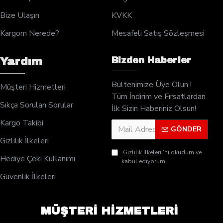
Bize Ulaşın
KVKK
Kargom Nerede?
Mesafeli Satış Sözleşmesi
Bizden Haberler
Yardım
Bültenimize Üye Olun !
Müşteri Hizmetleri
Tüm İndirim ve Fırsatlardan
Sıkça Sorulan Sorular
İlk Sizin Haberiniz Olsun!
Kargo Takibi
GÖNDER
Gizlilik İlkeleri
Gizlilik İlkeleri
'ni okudum ve
Hediye Çeki Kullanımı
kabul ediyorum.
Güvenlik İlkeleri
MÜŞTERİ HİZMETLERİ