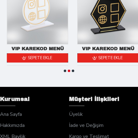
VIP KAREKOD MENÜ
VIP KAREKOD MENÜ
SEPETE EKLE
SEPETE EKLE
Kurumsal
Müşteri İlişkileri
Ana Sayfa
Üyelik
Hakkımızda
İade ve Değişim
XML Bayilik
Kargo ve Teslimat