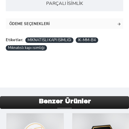
PARÇALI İSİMLİK
ÖDEME SEÇENEKLERI
Etiketler:
MIKNATISLI KAPI İSİMLİĞİ
İK-MM-B4
Mıknatıslı kapı isimliği
Benzer Ürünler