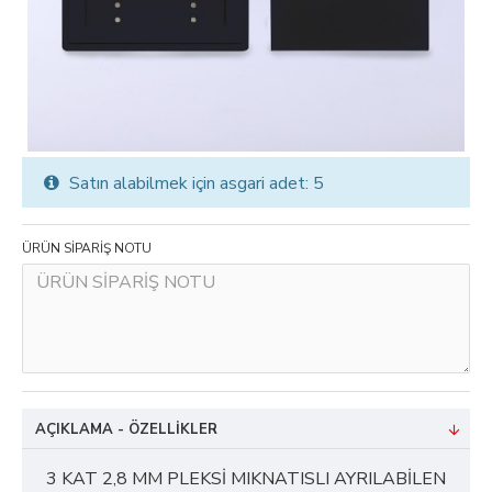
Satın alabilmek için asgari adet: 5
ÜRÜN SİPARİŞ NOTU
AÇIKLAMA - ÖZELLIKLER
3 KAT 2,8 MM PLEKSİ MIKNATISLI AYRILABİLEN