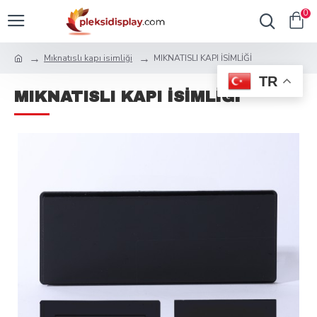
0
Mıknatıslı kapı isimliği
MIKNATISLI KAPI İSİMLİĞİ
TR
MIKNATISLI KAPI İSİMLİĞİ