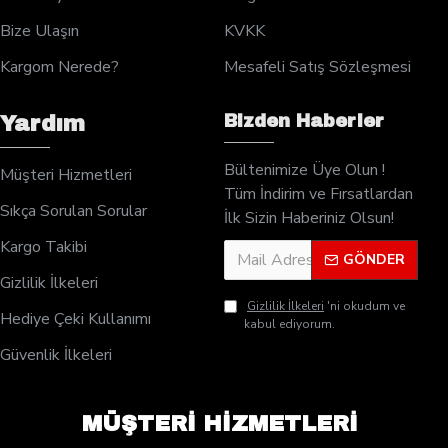
Bize Ulaşın
KVKK
Kargom Nerede?
Mesafeli Satış Sözleşmesi
Bizden Haberler
Yardım
Bültenimize Üye Olun !
Müşteri Hizmetleri
Tüm İndirim ve Fırsatlardan
Sıkça Sorulan Sorular
İlk Sizin Haberiniz Olsun!
Kargo Takibi
GÖNDER
Gizlilik İlkeleri
Gizlilik İlkeleri
'ni okudum ve
Hediye Çeki Kullanımı
kabul ediyorum.
Güvenlik İlkeleri
MÜŞTERİ HİZMETLERİ