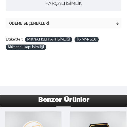
PARÇALI İSİMLİK
ÖDEME SEÇENEKLERI
Etiketler:
MIKNATISLI KAPI İSİMLİĞİ
İK-MM-S10
Mıknatıslı kapı isimliği
Benzer Ürünler