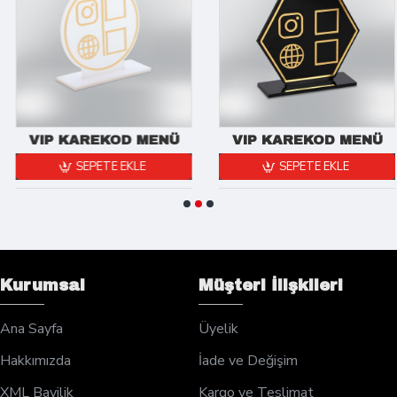
VIP KAREKOD MENÜ
VIP KAREKOD MENÜ
SEPETE EKLE
SEPETE EKLE
Kurumsal
Müşteri İlişkileri
Ana Sayfa
Üyelik
Hakkımızda
İade ve Değişim
XML Bayilik
Kargo ve Teslimat