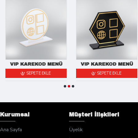
VIP KAREKOD MENÜ
VIP KAREKOD MENÜ
SEPETE EKLE
SEPETE EKLE
Kurumsal
Müşteri İlişkileri
Ana Sayfa
Üyelik