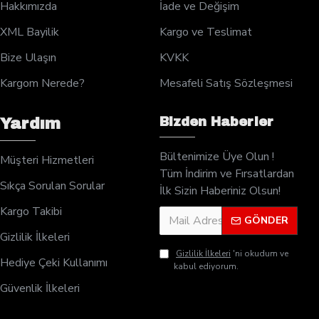
Hakkımızda
İade ve Değişim
XML Bayilik
Kargo ve Teslimat
Bize Ulaşın
KVKK
Kargom Nerede?
Mesafeli Satış Sözleşmesi
Bizden Haberler
Yardım
Bültenimize Üye Olun !
Müşteri Hizmetleri
Tüm İndirim ve Fırsatlardan
Sıkça Sorulan Sorular
İlk Sizin Haberiniz Olsun!
Kargo Takibi
GÖNDER
Gizlilik İlkeleri
Gizlilik İlkeleri
'ni okudum ve
Hediye Çeki Kullanımı
kabul ediyorum.
Güvenlik İlkeleri