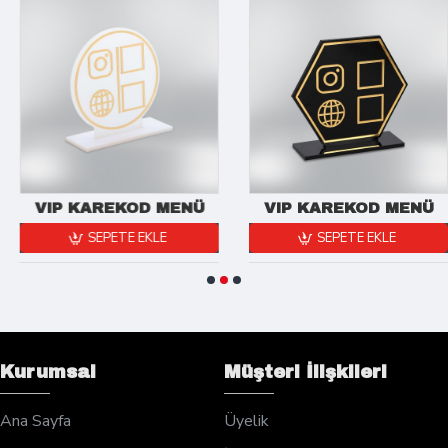
VIP KAREKOD MENÜ
VIP KAREKOD MENÜ
SEPETE EKLE
SEPETE EKLE
Kurumsal
Müşteri İlişkileri
Ana Sayfa
Üyelik