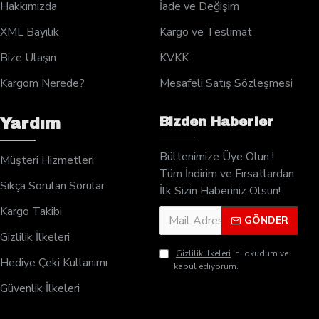
Hakkımızda
İade ve Değişim
XML Bayilik
Kargo ve Teslimat
Bize Ulaşın
KVKK
Kargom Nerede?
Mesafeli Satış Sözleşmesi
Bizden Haberler
Yardım
Bültenimize Üye Olun !
Müşteri Hizmetleri
Tüm İndirim ve Fırsatlardan
Sıkça Sorulan Sorular
İlk Sizin Haberiniz Olsun!
Kargo Takibi
GÖNDER
Gizlilik İlkeleri
Gizlilik İlkeleri
'ni okudum ve
Hediye Çeki Kullanımı
kabul ediyorum.
Güvenlik İlkeleri