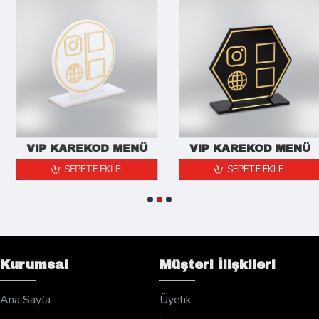
VIP KAREKOD MENÜ
VIP KAREKOD MENÜ
SEPETE EKLE
SEPETE EKLE
Kurumsal
Müşteri İlişkileri
Ana Sayfa
Üyelik