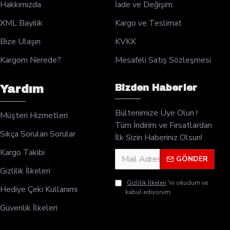
Hakkımızda
İade ve Değişim
XML Bayilik
Kargo ve Teslimat
Bize Ulaşın
KVKK
Kargom Nerede?
Mesafeli Satış Sözleşmesi
Bizden Haberler
Yardım
Bültenimize Üye Olun !
Müşteri Hizmetleri
Tüm İndirim ve Fırsatlardan
Sıkça Sorulan Sorular
İlk Sizin Haberiniz Olsun!
Kargo Takibi
GÖNDER
Gizlilik İlkeleri
Gizlilik İlkeleri
'ni okudum ve
Hediye Çeki Kullanımı
kabul ediyorum.
Güvenlik İlkeleri