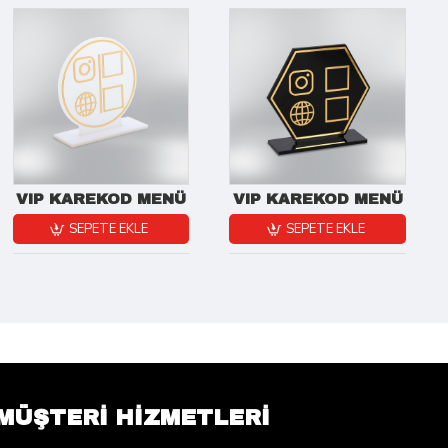
VIP KAREKOD MENÜ
VIP KAREKOD MENÜ
SEPETE EKLE
SEPETE EKLE
MÜŞTERİ HİZMETLERİ