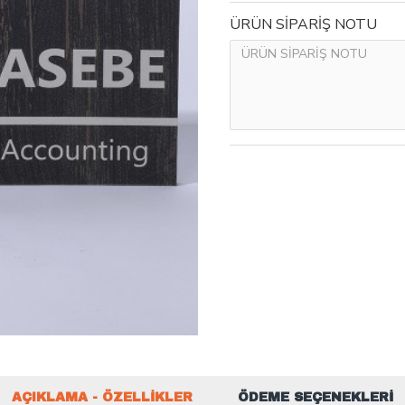
ÜRÜN SİPARİŞ NOTU
AÇIKLAMA - ÖZELLIKLER
ÖDEME SEÇENEKLERI