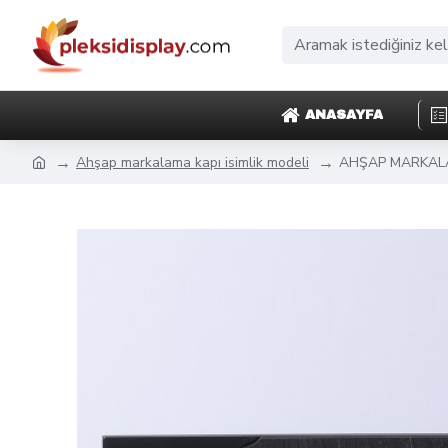
ANASAYFA
Ahşap markalama kapı isimlik modeli
AHŞAP MARKALA