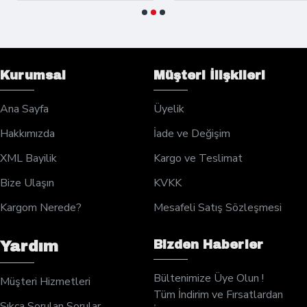
Kurumsal
Müşteri İlişkileri
Ana Sayfa
Üyelik
Hakkımızda
İade ve Değişim
XML Bayilik
Kargo ve Teslimat
Bize Ulaşın
KVKK
Kargom Nerede?
Mesafeli Satış Sözleşmesi
Bizden Haberler
Yardım
Bültenimize Üye Olun !
Müşteri Hizmetleri
Tüm İndirim ve Fırsatlardan
Sıkça Sorulan Sorular