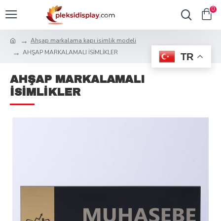
0
Ahşap markalama kapı isimlik modeli
AHŞAP MARKALAMALI İSİMLİKLER
TR
AHŞAP MARKALAMALI
İSİMLİKLER