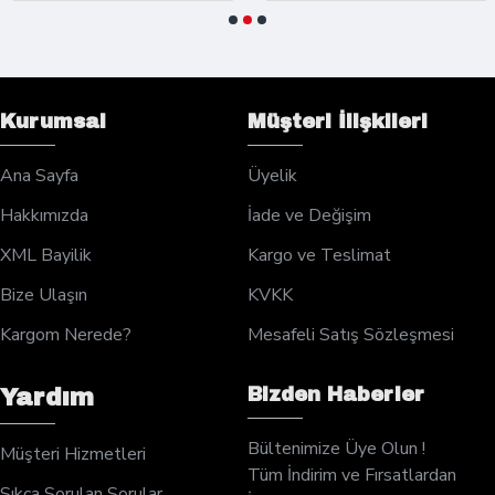
Kurumsal
Müşteri İlişkileri
Ana Sayfa
Üyelik
Hakkımızda
İade ve Değişim
XML Bayilik
Kargo ve Teslimat
Bize Ulaşın
KVKK
Kargom Nerede?
Mesafeli Satış Sözleşmesi
Bizden Haberler
Yardım
Bültenimize Üye Olun !
Müşteri Hizmetleri
Tüm İndirim ve Fırsatlardan
Sıkça Sorulan Sorular