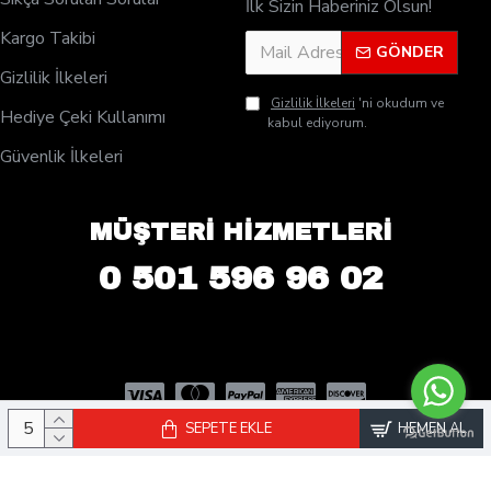
İlk Sizin Haberiniz Olsun!
Kargo Takibi
GÖNDER
Gizlilik İlkeleri
Gizlilik İlkeleri
'ni okudum ve
Hediye Çeki Kullanımı
kabul ediyorum.
Güvenlik İlkeleri
MÜŞTERİ HİZMETLERİ
0 501 596 96 02
SEPETE EKLE
HEMEN AL
© 2025 PleksiDisplay.com - Tüm Hakları Saklıdır. | Rose Reklam San.
ve Tic. Ltd. Şti Kuruluşudur.