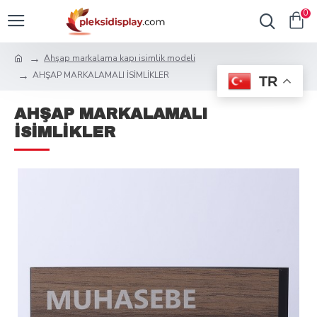
0
Ahşap markalama kapı isimlik modeli
AHŞAP MARKALAMALI İSİMLİKLER
TR
AHŞAP MARKALAMALI
İSİMLİKLER