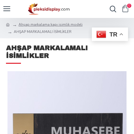
0
Ahşap markalama kapı isimlik modeli
AHŞAP MARKALAMALI İSİMLİKLER
TR
AHŞAP MARKALAMALI
İSİMLİKLER