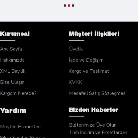
Kurumsal
Müşteri İlişkileri
Ana Sayfa
Üyelik
Hakkımızda
İade ve Değişim
XML Bayilik
Kargo ve Teslimat
Bize Ulaşın
KVKK
Kargom Nerede?
Mesafeli Satış Sözleşmesi
Bizden Haberler
Yardım
Bültenimize Üye Olun !
Müşteri Hizmetleri
Tüm İndirim ve Fırsatlardan
Sıkça Sorulan Sorular