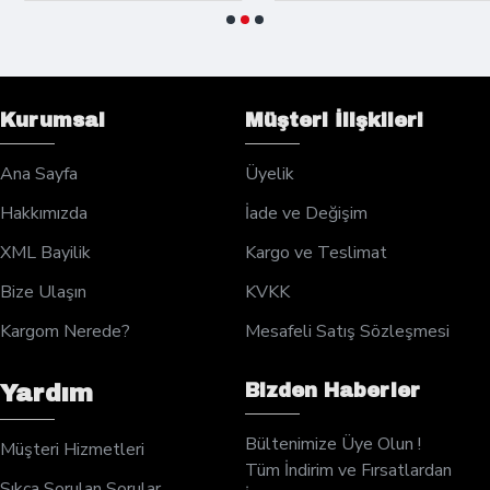
Kurumsal
Müşteri İlişkileri
Ana Sayfa
Üyelik
Hakkımızda
İade ve Değişim
XML Bayilik
Kargo ve Teslimat
Bize Ulaşın
KVKK
Kargom Nerede?
Mesafeli Satış Sözleşmesi
Bizden Haberler
Yardım
Bültenimize Üye Olun !
Müşteri Hizmetleri
Tüm İndirim ve Fırsatlardan
Sıkça Sorulan Sorular