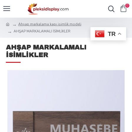
0
Ahşap markalama kapı isimlik modeli
AHŞAP MARKALAMALI İSİMLİKLER
TR
AHŞAP MARKALAMALI
İSİMLİKLER