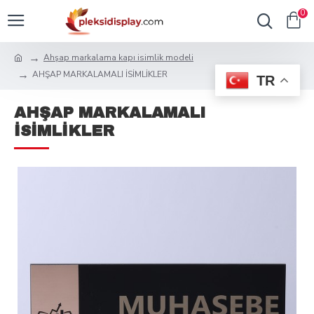
0
Ahşap markalama kapı isimlik modeli
AHŞAP MARKALAMALI İSİMLİKLER
TR
AHŞAP MARKALAMALI
İSİMLİKLER