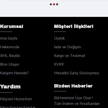
Kurumsal
Müşteri İlişkileri
Ana Sayfa
Üyelik
Hakkımızda
İade ve Değişim
XML Bayilik
Kargo ve Teslimat
Bize Ulaşın
KVKK
Kargom Nerede?
Mesafeli Satış Sözleşmesi
Bizden Haberler
Yardım
Bültenimize Üye Olun !
Müşteri Hizmetleri
Tüm İndirim ve Fırsatlardan
Sıkça Sorulan Sorular