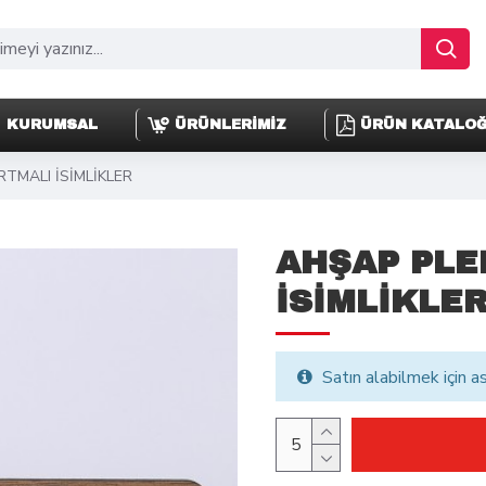
KURUMSAL
ÜRÜNLERİMİZ
ÜRÜN KATALO
TMALI İSİMLİKLER
AHŞAP PLE
İSİMLİKLE
Satın alabilmek için a