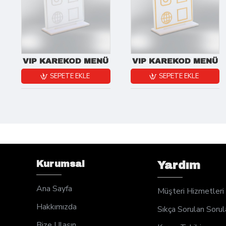
VIP KAREKOD MENÜ
VIP KAREKOD MENÜ
SEPETE EKLE
SEPETE EKLE
Kurumsal
Yardım
Ana Sayfa
Müşteri Hizmetleri
Hakkımızda
Sıkça Sorulan Sorul
Bize Ulaşın