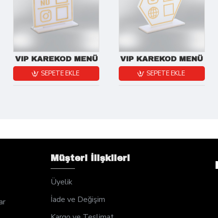
VIP KAREKOD MENÜ
VIP KAREKOD MENÜ
SEPETE EKLE
SEPETE EKLE
Müşteri İlişkileri
Üyelik
İade ve Değişim
ar
Kargo ve Teslimat