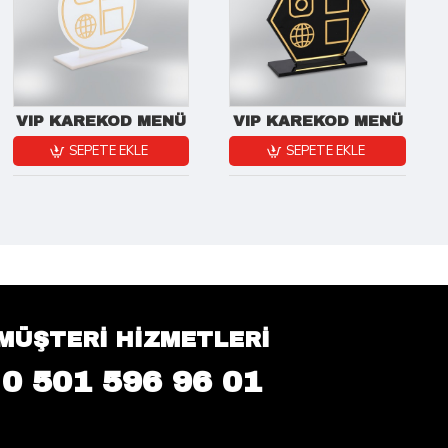
VIP KAREKOD MENÜ
VIP KAREKOD MENÜ
SEPETE EKLE
SEPETE EKLE
MÜŞTERİ HİZMETLERİ
0 501 596 96 01