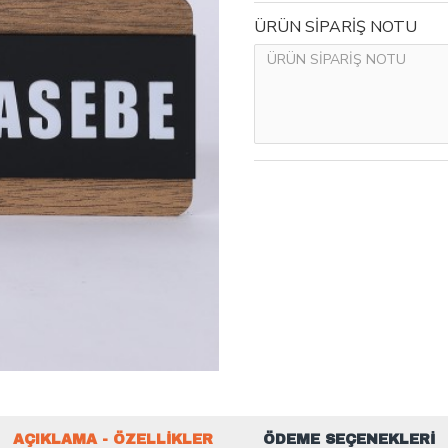
ÜRÜN SİPARİŞ NOTU
AÇIKLAMA - ÖZELLIKLER
ÖDEME SEÇENEKLERI