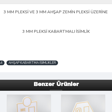
3 MM PLEKSİ VE 3 MM AHŞAP ZEMİN PLEKSİ ÜZERİNE
3 MM PLEKSİ KABARTMALI İSİMLİK
A4
AHŞAP KABARTMA İSİMLİKLER
Benzer Ürünler