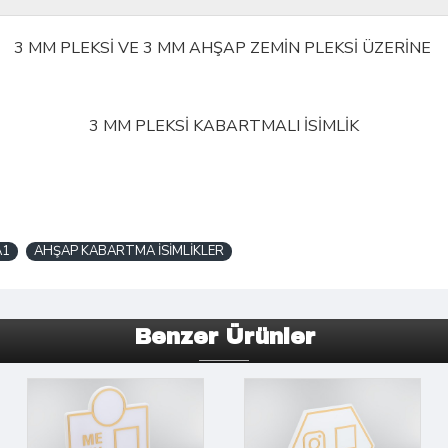
3 MM PLEKSİ VE 3 MM AHŞAP ZEMİN PLEKSİ ÜZERİNE
3 MM PLEKSİ KABARTMALI İSİMLİK
A1
AHŞAP KABARTMA İSİMLİKLER
Benzer Ürünler