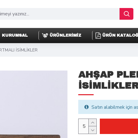
KURUMSAL
ÜRÜNLERİMİZ
ÜRÜN KATALO
TMALI İSİMLİKLER
AHŞAP PLE
İSİMLİKLE
Satın alabilmek için a