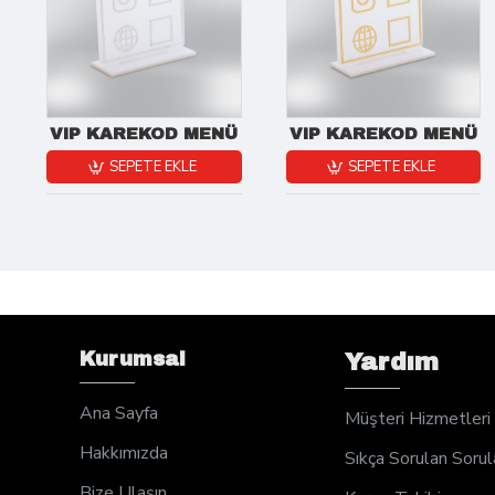
VIP KAREKOD MENÜ
VIP KAREKOD MENÜ
SEPETE EKLE
SEPETE EKLE
Kurumsal
Yardım
Ana Sayfa
Müşteri Hizmetleri
Hakkımızda
Sıkça Sorulan Sorul
Bize Ulaşın