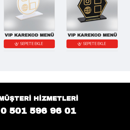
VIP KAREKOD MENÜ
VIP KAREKOD MENÜ
SEPETE EKLE
SEPETE EKLE
MÜŞTERİ HİZMETLERİ
0 501 596 96 01