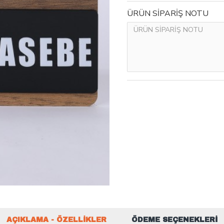
ÜRÜN SİPARİŞ NOTU
AÇIKLAMA - ÖZELLIKLER
ÖDEME SEÇENEKLERI