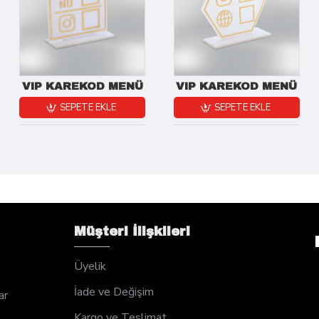
VIP KAREKOD MENÜ
VIP KAREKOD MENÜ
SEPETE EKLE
SEPETE EKLE
Müşteri İlişkileri
Üyelik
İade ve Değişim
ar
Kargo ve Teslimat