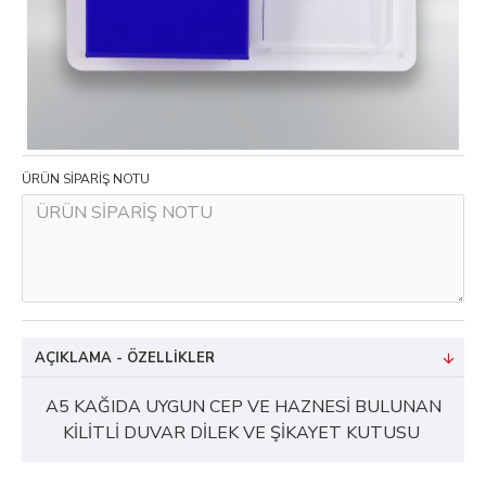
ÜRÜN SİPARİŞ NOTU
AÇIKLAMA - ÖZELLIKLER
A5 KAĞIDA UYGUN CEP VE HAZNESİ BULUNAN
KİLİTLİ DUVAR DİLEK VE ŞİKAYET KUTUSU