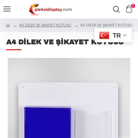
0
A5 DİLEK VE ŞİKAYET KUTUSU
A5 DİLEK VE ŞİKAYET KUTUSU
TR
A4 DİLEK VE ŞİKAYET KUTUSU