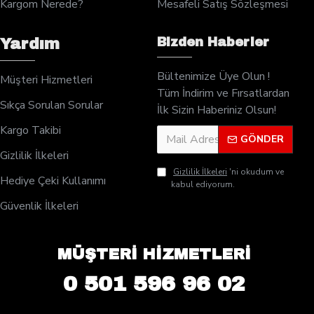
Kargom Nerede?
Mesafeli Satış Sözleşmesi
Bizden Haberler
Yardım
Bültenimize Üye Olun !
Müşteri Hizmetleri
Tüm İndirim ve Fırsatlardan
Sıkça Sorulan Sorular
İlk Sizin Haberiniz Olsun!
Kargo Takibi
GÖNDER
Gizlilik İlkeleri
Gizlilik İlkeleri
'ni okudum ve
Hediye Çeki Kullanımı
kabul ediyorum.
Güvenlik İlkeleri
MÜŞTERİ HİZMETLERİ
0 501 596 96 02