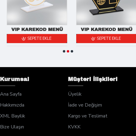
VIP KAREKOD MENÜ
VIP KAREKOD MENÜ
SEPETE EKLE
SEPETE EKLE
Kurumsal
Müşteri İlişkileri
Ana Sayfa
Üyelik
Hakkımızda
İade ve Değişim
XML Bayilik
Kargo ve Teslimat
Bize Ulaşın
KVKK