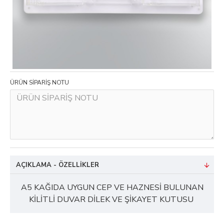
ÜRÜN SİPARİŞ NOTU
AÇIKLAMA - ÖZELLIKLER
A5 KAĞIDA UYGUN CEP VE HAZNESİ BULUNAN
KİLİTLİ DUVAR DİLEK VE ŞİKAYET KUTUSU