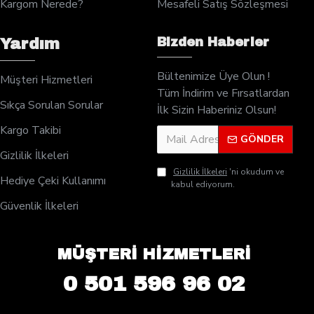
Kargom Nerede?
Mesafeli Satış Sözleşmesi
Bizden Haberler
Yardım
Bültenimize Üye Olun !
Müşteri Hizmetleri
Tüm İndirim ve Fırsatlardan
Sıkça Sorulan Sorular
İlk Sizin Haberiniz Olsun!
Kargo Takibi
GÖNDER
Gizlilik İlkeleri
Gizlilik İlkeleri
'ni okudum ve
Hediye Çeki Kullanımı
kabul ediyorum.
Güvenlik İlkeleri
MÜŞTERİ HİZMETLERİ
0 501 596 96 02