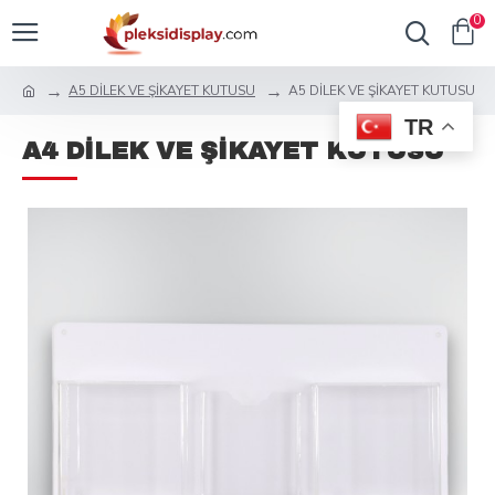
0
A5 DİLEK VE ŞİKAYET KUTUSU
A5 DİLEK VE ŞİKAYET KUTUSU
TR
A4 DİLEK VE ŞİKAYET KUTUSU