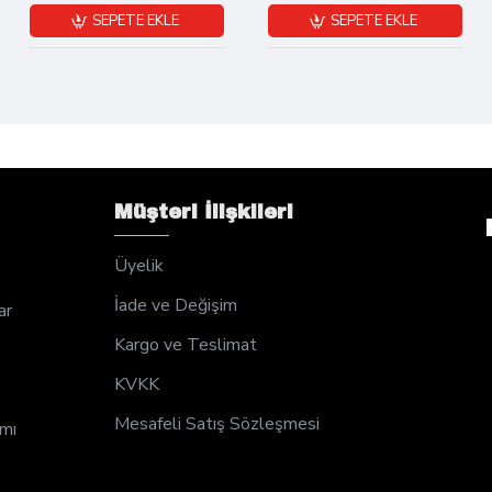
SEPETE EKLE
SEPETE EKLE
Müşteri İlişkileri
Üyelik
İade ve Değişim
ar
Kargo ve Teslimat
KVKK
Mesafeli Satış Sözleşmesi
ımı