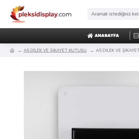
ANASAYFA
A5 DİLEK VE ŞİKAYET KUTUSU
A5 DİLEK VE ŞİKAY