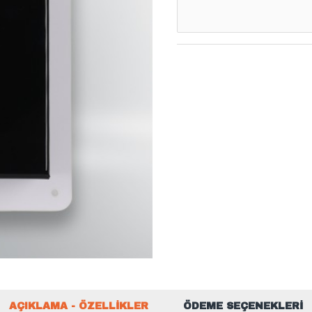
AÇIKLAMA - ÖZELLIKLER
ÖDEME SEÇENEKLERI