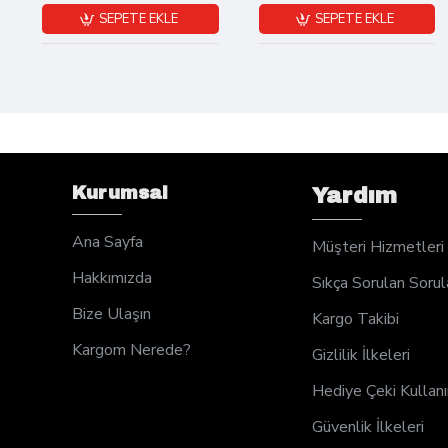
SEPETE EKLE
SEPETE EKLE
Kurumsal
Yardım
Ana Sayfa
Müşteri Hizmetleri
Hakkımızda
Sıkça Sorulan Sorul
Bize Ulaşın
Kargo Takibi
Kargom Nerede?
Gizlilik İlkeleri
Hediye Çeki Kullan
Güvenlik İlkeleri