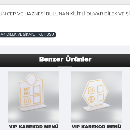
UN CEP VE HAZNESİ BULUNAN KİLİTLİ DUVAR DİLEK VE 
A4 DİLEK VE ŞİKAYET KUTUSU
Benzer Ürünler
VIP KAREKOD MENÜ
VIP KAREKOD MENÜ