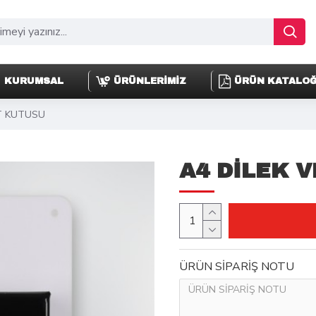
KURUMSAL
ÜRÜNLERİMİZ
ÜRÜN KATALO
ET KUTUSU
A4 DİLEK 
ÜRÜN SİPARİŞ NOTU