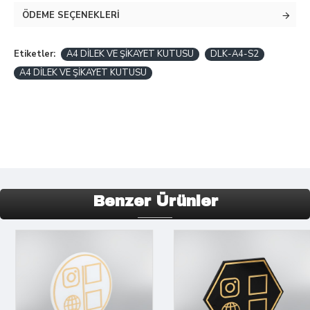
ÖDEME SEÇENEKLERI
Etiketler:
A4 DİLEK VE ŞİKAYET KUTUSU
DLK-A4-S2
A4 DİLEK VE ŞİKAYET KUTUSU
Benzer Ürünler