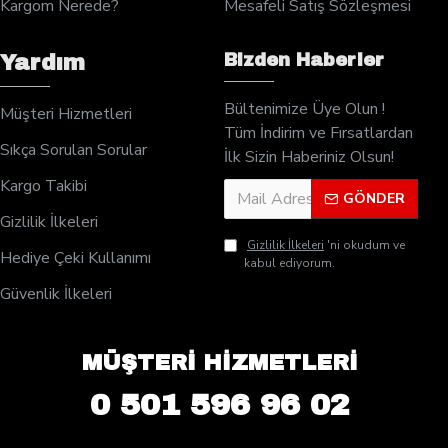
Kargom Nerede?
Mesafeli Satış Sözleşmesi
Bizden Haberler
Yardım
Bültenimize Üye Olun !
Müşteri Hizmetleri
Tüm İndirim ve Fırsatlardan
Sıkça Sorulan Sorular
İlk Sizin Haberiniz Olsun!
Kargo Takibi
GÖNDER
Gizlilik İlkeleri
Gizlilik İlkeleri
'ni okudum ve
Hediye Çeki Kullanımı
kabul ediyorum.
Güvenlik İlkeleri
MÜŞTERİ HİZMETLERİ
0 501 596 96 02