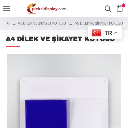
0
A5 DİLEK VE ŞİKAYET KUTUSU
A5 DİLEK VE ŞİKAYET KUTUSU
TR
A4 DİLEK VE ŞİKAYET KUTUSU