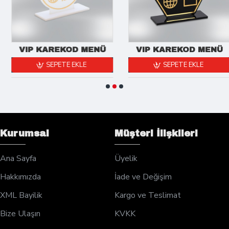
VIP KAREKOD MENÜ
VIP KAREKOD MENÜ
SEPETE EKLE
SEPETE EKLE
Kurumsal
Müşteri İlişkileri
Ana Sayfa
Üyelik
Hakkımızda
İade ve Değişim
XML Bayilik
Kargo ve Teslimat
Bize Ulaşın
KVKK