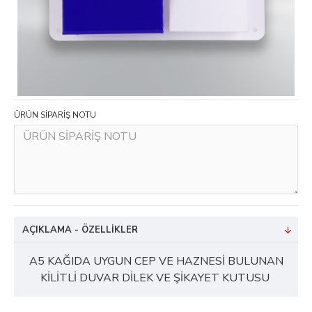
ÜRÜN SİPARİŞ NOTU
AÇIKLAMA - ÖZELLIKLER
A5 KAĞIDA UYGUN CEP VE HAZNESİ BULUNAN
KİLİTLİ DUVAR DİLEK VE ŞİKAYET KUTUSU