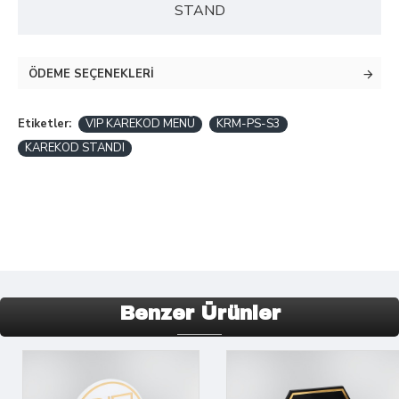
STAND
ÖDEME SEÇENEKLERI
Etiketler:
VIP KAREKOD MENÜ
KRM-PS-S3
KAREKOD STANDI
Benzer Ürünler