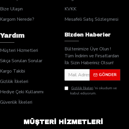
Bize Ulaşın
KVKK
Kargom Nerede?
Mesafeli Satış Sözleşmesi
Bizden Haberler
Yardım
Bültenimize Üye Olun !
Müşteri Hizmetleri
Tüm İndirim ve Fırsatlardan
Sıkça Sorulan Sorular
İlk Sizin Haberiniz Olsun!
Kargo Takibi
GÖNDER
Gizlilik İlkeleri
Gizlilik İlkeleri
'ni okudum ve
Hediye Çeki Kullanımı
kabul ediyorum.
Güvenlik İlkeleri
MÜŞTERİ HİZMETLERİ