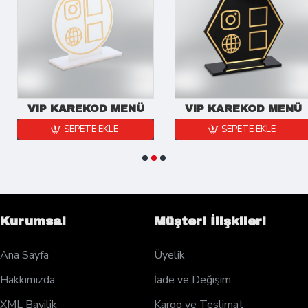
VIP KAREKOD MENÜ
VIP KAREKOD MENÜ
SEPETE EKLE
SEPETE EKLE
Kurumsal
Müşteri İlişkileri
Ana Sayfa
Üyelik
Hakkımızda
İade ve Değişim
XML Bayilik
Kargo ve Teslimat