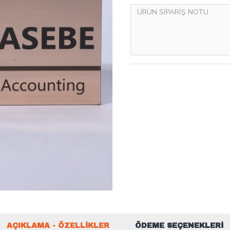
AÇIKLAMA - ÖZELLIKLER
ÖDEME SEÇENEKLERI