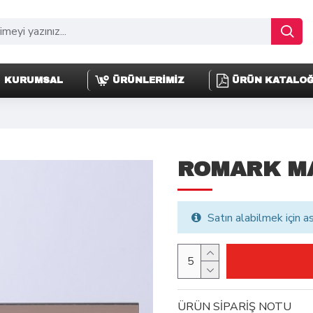
KURUMSAL
ÜRÜNLERİMİZ
ÜRÜN KATALO
ROMARK MA
Satın alabilmek için a
ÜRÜN SİPARİŞ NOTU