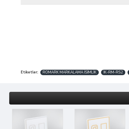
Etiketler:
ROMARK MARKALAMA İSİMLİK
İK-RM-RS2