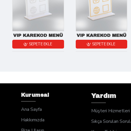
VIP KAREKOD MENÜ
VIP KAREKOD MENÜ
SEPETE EKLE
SEPETE EKLE
Kurumsal
Yardım
Ana Sayfa
Müşteri Hizmetleri
Hakkımızda
Sıkça Sorulan Sorul
Bize Ulaşın