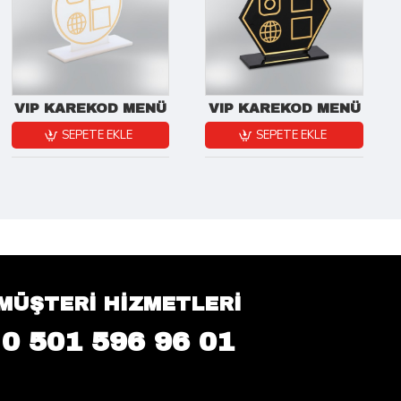
VIP KAREKOD MENÜ
VIP KAREKOD MENÜ
SEPETE EKLE
SEPETE EKLE
MÜŞTERİ HİZMETLERİ
0 501 596 96 01