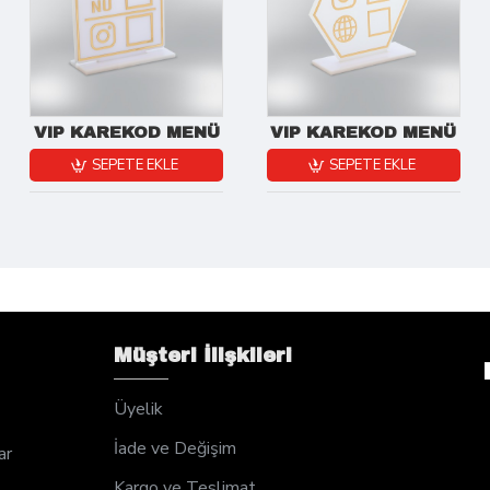
VIP KAREKOD MENÜ
VIP KAREKOD MENÜ
SEPETE EKLE
SEPETE EKLE
Müşteri İlişkileri
Üyelik
İade ve Değişim
ar
Kargo ve Teslimat