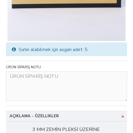
Satın alabilmek için asgari adet: 5
ÜRÜN SİPARİŞ NOTU
AÇIKLAMA - ÖZELLIKLER
3 MM ZEMİN PLEKSİ ÜZERİNE