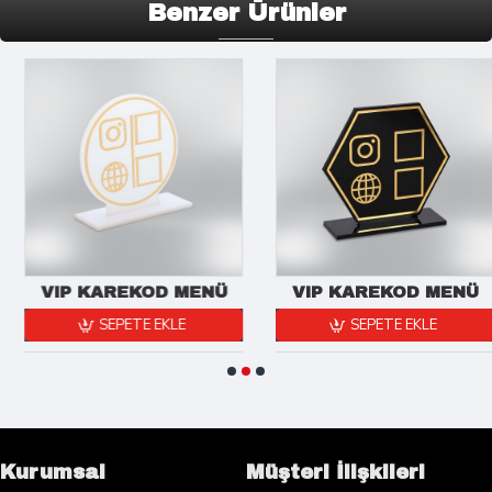
Benzer Ürünler
VIP KAREKOD MENÜ
VIP KAREKOD MENÜ
SEPETE EKLE
SEPETE EKLE
Kurumsal
Müşteri İlişkileri