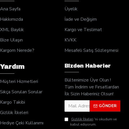
Ana Sayfa
Üyelik
Hakkımızda
İade ve Değişim
XML Bayilik
Kargo ve Teslimat
Bize Ulaşın
KVKK
Kargom Nerede?
Mesafeli Satış Sözleşmesi
Bizden Haberler
Yardım
Bültenimize Üye Olun !
Müşteri Hizmetleri
Tüm İndirim ve Fırsatlardan
Sıkça Sorulan Sorular
İlk Sizin Haberiniz Olsun!
Kargo Takibi
GÖNDER
Gizlilik İlkeleri
Gizlilik İlkeleri
'ni okudum ve
Hediye Çeki Kullanımı
kabul ediyorum.