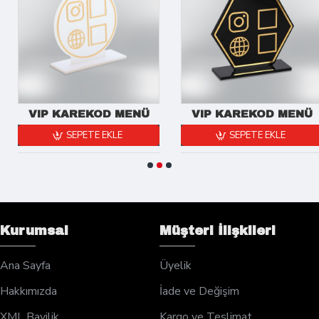
VIP KAREKOD MENÜ
VIP KAREKOD MENÜ
SEPETE EKLE
SEPETE EKLE
Kurumsal
Müşteri İlişkileri
Ana Sayfa
Üyelik
Hakkımızda
İade ve Değişim
XML Bayilik
Kargo ve Teslimat