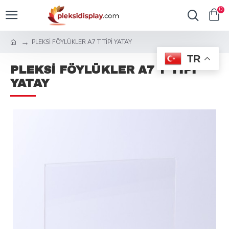
0
PLEKSİ FÖYLÜKLER A7 T TİPİ YATAY
TR
PLEKSİ FÖYLÜKLER A7 T TİPİ
YATAY