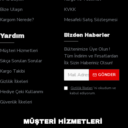
Bize Ulaşın
KVKK
Kargom Nerede?
Mesafeli Satış Sözleşmesi
Bizden Haberler
Yardım
Bültenimize Üye Olun !
Müşteri Hizmetleri
Tüm İndirim ve Fırsatlardan
Sıkça Sorulan Sorular
İlk Sizin Haberiniz Olsun!
Kargo Takibi
GÖNDER
Gizlilik İlkeleri
Gizlilik İlkeleri
'ni okudum ve
Hediye Çeki Kullanımı
kabul ediyorum.
Güvenlik İlkeleri
MÜŞTERİ HİZMETLERİ