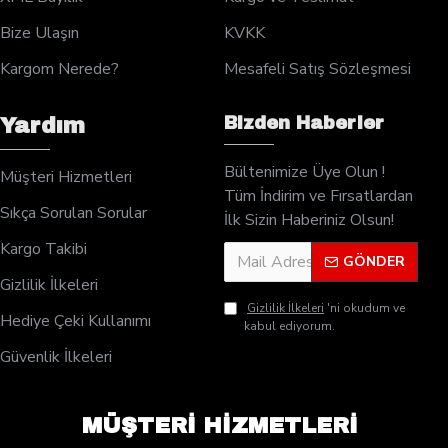
Bize Ulaşın
KVKK
Kargom Nerede?
Mesafeli Satış Sözleşmesi
Bizden Haberler
Yardım
Bültenimize Üye Olun !
Müşteri Hizmetleri
Tüm İndirim ve Fırsatlardan
Sıkça Sorulan Sorular
İlk Sizin Haberiniz Olsun!
Kargo Takibi
GÖNDER
Gizlilik İlkeleri
Gizlilik İlkeleri
'ni okudum ve
Hediye Çeki Kullanımı
kabul ediyorum.
Güvenlik İlkeleri
MÜŞTERİ HİZMETLERİ