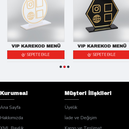
VIP KAREKOD MENÜ
VIP KAREKOD MENÜ
SEPETE EKLE
SEPETE EKLE
Kurumsal
Müşteri İlişkileri
Ana Sayfa
Üyelik
Hakkımızda
İade ve Değişim
XML Bayilik
Kargo ve Teslimat