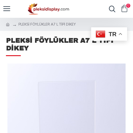
0
PLEKSİ FÖYLÜKLER A7 L TİPİ DİKEY
TR
PLEKSİ FÖYLÜKLER A7 L TİPİ
DİKEY