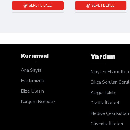
SEPETE EKLE
SEPETE EKLE
Kurumsal
Yardım
Ana Sayfa
Müşteri Hizmetleri
Hakkımızda
Sıkça Sorulan Sorul
Bize Ulaşın
Kargo Takibi
Kargom Nerede?
Gizlilik İlkeleri
Hediye Çeki Kullan
Güvenlik İlkeleri