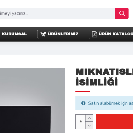
KURUMSAL
ÜRÜNLERİMİZ
ÜRÜN KATALO
MIKNATISL
İSİMLİĞİ
Satın alabilmek için a