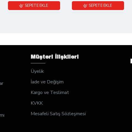
SEPETE EKLE
SEPETE EKLE
Müşteri İlişkileri
Üyelik
İade ve Değişim
ar
Kargo ve Teslimat
KVKK
Mesafeli Satış Sözleşmesi
ımı