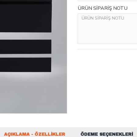
ÜRÜN SİPARİŞ NOTU
AÇIKLAMA - ÖZELLIKLER
ÖDEME SEÇENEKLERI