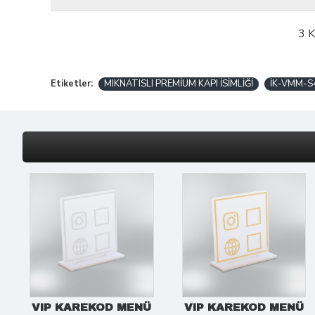
3 
Etiketler:
MIKNATISLI PREMİUM KAPI İSİMLİĞİ
İK-VMM-S
VIP KAREKOD MENÜ
VIP KAREKOD MENÜ