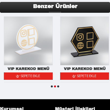
Benzer Ürünler
VIP KAREKOD MENÜ
VIP KAREKOD MENÜ
SEPETE EKLE
SEPETE EKLE
Kurumsal
Müşteri İlişkileri