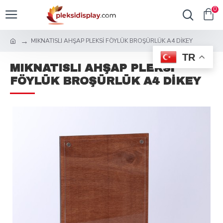
0
MIKNATISLI AHŞAP PLEKSİ FÖYLÜK BROŞÜRLÜK A4 DİKEY
TR
MIKNATISLI AHŞAP PLEKSİ
FÖYLÜK BROŞÜRLÜK A4 DİKEY