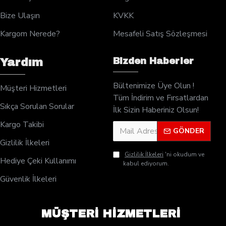
Bize Ulaşın
KVKK
Kargom Nerede?
Mesafeli Satış Sözleşmesi
Bizden Haberler
Yardım
Bültenimize Üye Olun !
Müşteri Hizmetleri
Tüm İndirim ve Fırsatlardan
Sıkça Sorulan Sorular
İlk Sizin Haberiniz Olsun!
Kargo Takibi
GÖNDER
Gizlilik İlkeleri
Gizlilik İlkeleri
'ni okudum ve
Hediye Çeki Kullanımı
kabul ediyorum.
Güvenlik İlkeleri
MÜŞTERİ HİZMETLERİ