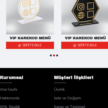
VIP KAREKOD MENÜ
VIP KAREKOD MENÜ
SEPETE EKLE
SEPETE EKLE
Kurumsal
Müşteri İlişkileri
Ana Sayfa
Üyelik
Hakkımızda
İade ve Değişim
XML Bayilik
Kargo ve Teslimat