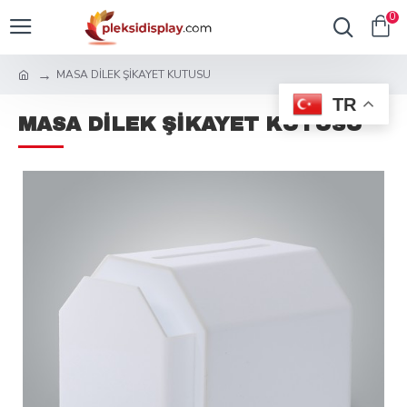
0
MASA DİLEK ŞİKAYET KUTUSU
TR
MASA DİLEK ŞİKAYET KUTUSU