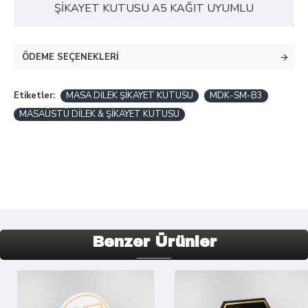
ŞİKAYET KUTUSU A5 KAĞIT UYUMLU
ÖDEME SEÇENEKLERI
Etiketler:
MASA DİLEK ŞİKAYET KUTUSU
MDK-SM-B3
MASAÜSTÜ DİLEK & ŞİKAYET KUTUSU
Benzer Ürünler