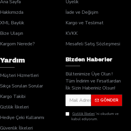
Ana Sayfa
Üyelik
Hakkımızda
İade ve Değişim
XML Bayilik
Kargo ve Teslimat
Bize Ulaşın
KVKK
Kargom Nerede?
Mesafeli Satış Sözleşmesi
Bizden Haberler
Yardım
Bültenimize Üye Olun !
Müşteri Hizmetleri
Tüm İndirim ve Fırsatlardan
Sıkça Sorulan Sorular
İlk Sizin Haberiniz Olsun!
Kargo Takibi
GÖNDER
Gizlilik İlkeleri
Gizlilik İlkeleri
'ni okudum ve
Hediye Çeki Kullanımı
kabul ediyorum.
Güvenlik İlkeleri