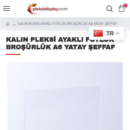
0
KALIN PLEKSİ AYAKLI FÖYLÜK BROŞÜRLÜK A6 YATAY ŞEFFAF
TR
KALIN PLEKSİ AYAKLI FÖYLÜK
BROŞÜRLÜK A6 YATAY ŞEFFAF