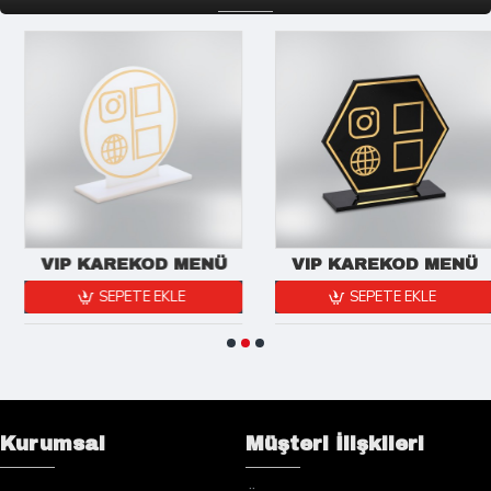
VIP KAREKOD MENÜ
VIP KAREKOD MENÜ
SEPETE EKLE
SEPETE EKLE
Kurumsal
Müşteri İlişkileri