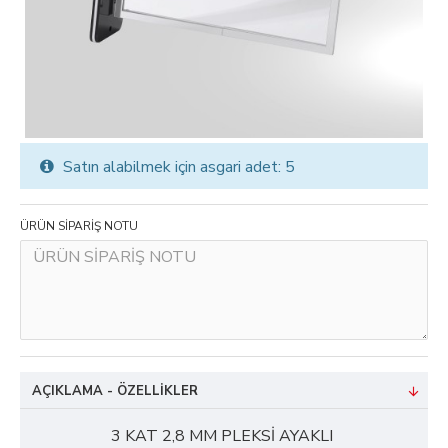
Satın alabilmek için asgari adet: 5
ÜRÜN SİPARİŞ NOTU
AÇIKLAMA - ÖZELLIKLER
3 KAT 2,8 MM PLEKSİ AYAKLI