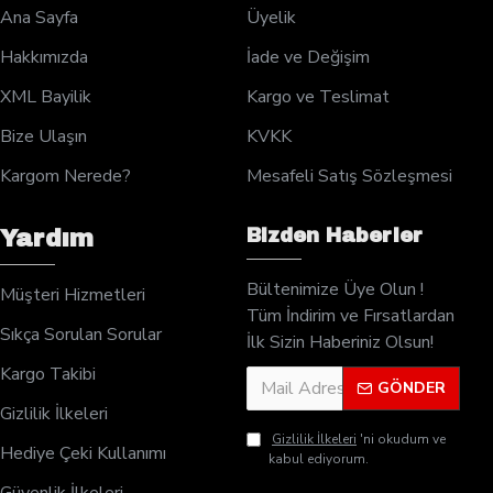
Ana Sayfa
Üyelik
Hakkımızda
İade ve Değişim
XML Bayilik
Kargo ve Teslimat
Bize Ulaşın
KVKK
Kargom Nerede?
Mesafeli Satış Sözleşmesi
Bizden Haberler
Yardım
Bültenimize Üye Olun !
Müşteri Hizmetleri
Tüm İndirim ve Fırsatlardan
Sıkça Sorulan Sorular
İlk Sizin Haberiniz Olsun!
Kargo Takibi
GÖNDER
Gizlilik İlkeleri
Gizlilik İlkeleri
'ni okudum ve
Hediye Çeki Kullanımı
kabul ediyorum.