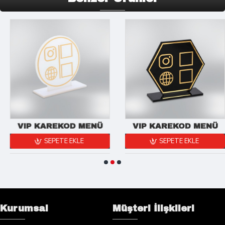
VIP KAREKOD MENÜ
VIP KAREKOD MENÜ
SEPETE EKLE
SEPETE EKLE
Kurumsal
Müşteri İlişkileri