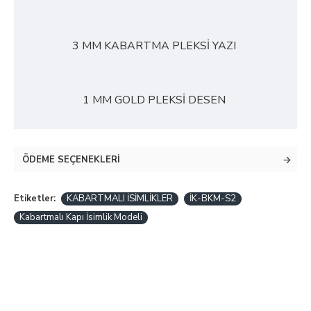
3 MM KABARTMA PLEKSİ YAZI
1 MM GOLD PLEKSİ DESEN
ÖDEME SEÇENEKLERI
Etiketler:
KABARTMALI İSİMLİKLER
İK-BKM-S2
Kabartmalı Kapı İsimlik Modeli