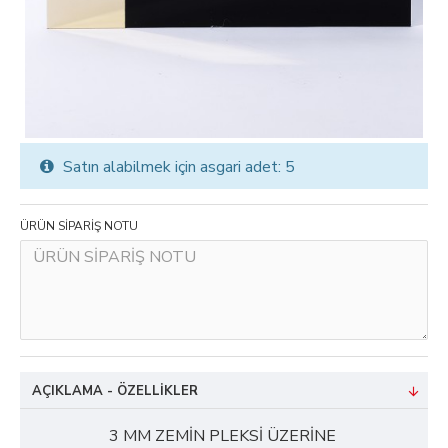
Satın alabilmek için asgari adet: 5
ÜRÜN SİPARİŞ NOTU
AÇIKLAMA - ÖZELLIKLER
3 MM ZEMİN PLEKSİ ÜZERİNE