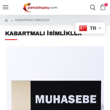
0
KABARTMALI İSİMLİKLER
TR
KABARTMALI İSİMLİKLER