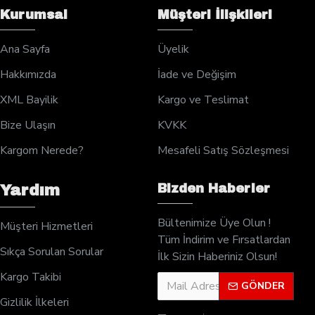
Kurumsal
Müşteri İlişkileri
Ana Sayfa
Üyelik
Hakkımızda
İade ve Değişim
XML Bayilik
Kargo ve Teslimat
Bize Ulaşın
KVKK
Kargom Nerede?
Mesafeli Satış Sözleşmesi
Bizden Haberler
Yardım
Bültenimize Üye Olun !
Müşteri Hizmetleri
Tüm İndirim ve Fırsatlardan
Sıkça Sorulan Sorular
İlk Sizin Haberiniz Olsun!
Kargo Takibi
GÖNDER
Gizlilik İlkeleri