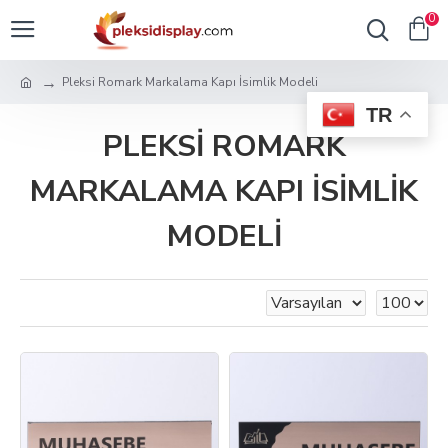
0
Pleksi Romark Markalama Kapı İsimlik Modeli
TR
PLEKSI ROMARK
MARKALAMA KAPI İSIMLIK
MODELI