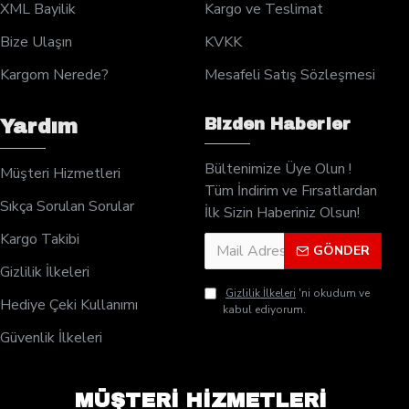
XML Bayilik
Kargo ve Teslimat
Bize Ulaşın
KVKK
Kargom Nerede?
Mesafeli Satış Sözleşmesi
Bizden Haberler
Yardım
Bültenimize Üye Olun !
Müşteri Hizmetleri
Tüm İndirim ve Fırsatlardan
Sıkça Sorulan Sorular
İlk Sizin Haberiniz Olsun!
Kargo Takibi
GÖNDER
Gizlilik İlkeleri
Gizlilik İlkeleri
'ni okudum ve
Hediye Çeki Kullanımı
kabul ediyorum.
Güvenlik İlkeleri
MÜŞTERİ HİZMETLERİ