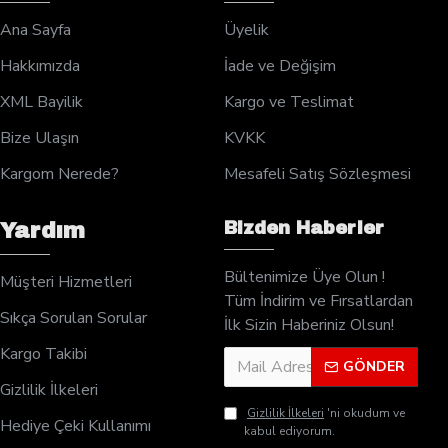
Ana Sayfa
Üyelik
Hakkımızda
İade ve Değişim
XML Bayilik
Kargo ve Teslimat
Bize Ulaşın
KVKK
Kargom Nerede?
Mesafeli Satış Sözleşmesi
Bizden Haberler
Yardım
Bültenimize Üye Olun !
Müşteri Hizmetleri
Tüm İndirim ve Fırsatlardan
Sıkça Sorulan Sorular
İlk Sizin Haberiniz Olsun!
Kargo Takibi
GÖNDER
Gizlilik İlkeleri
Gizlilik İlkeleri
'ni okudum ve
Hediye Çeki Kullanımı
kabul ediyorum.