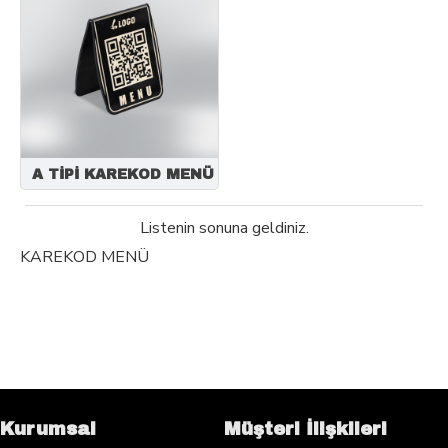
A TİPİ KAREKOD MENÜ
Listenin sonuna geldiniz.
KAREKOD MENÜ
Kurumsal
Müşteri İlişkileri