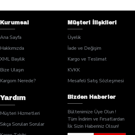
Kurumsal
Müşteri İlişkileri
Ana Sayfa
Üyelik
Hakkımızda
İade ve Değişim
XML Bayilik
Kargo ve Teslimat
Bize Ulaşın
KVKK
Kargom Nerede?
Mesafeli Satış Sözleşmesi
Bizden Haberler
Yardım
Bültenimize Üye Olun !
Müşteri Hizmetleri
Tüm İndirim ve Fırsatlardan
Sıkça Sorulan Sorular
İlk Sizin Haberiniz Olsun!