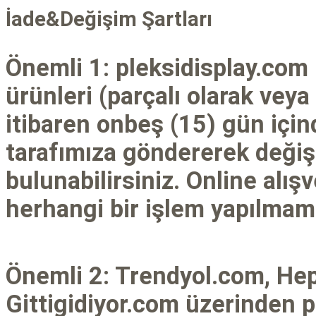
İade&Değişim Şartları
Önemli 1: pleksidisplay.com
ürünleri (parçalı olarak veya
itibaren onbeş (15) gün için
tarafımıza göndererek değiş
bulunabilirsiniz. Online alı
herhangi bir işlem yapılmam
Önemli 2: Trendyol.com, He
Gittigidiyor.com üzerinden p