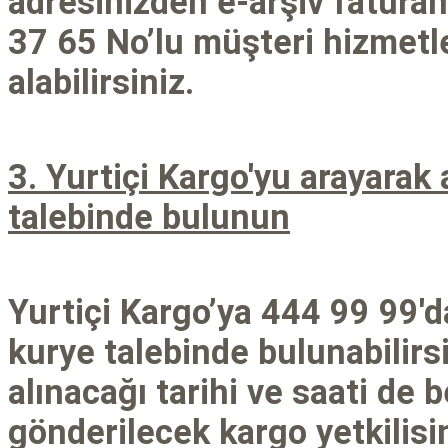
adresinizden e-arşiv faturan
37 65 No’lu müşteri hizmetl
alabilirsiniz.
3. Yurtiçi Kargo'yu arayarak
talebinde bulunun
Yurtiçi Kargo’ya 444 99 99'd
kurye talebinde bulunabilirs
alınacağı tarihi ve saati de be
gönderilecek kargo yetkilisi