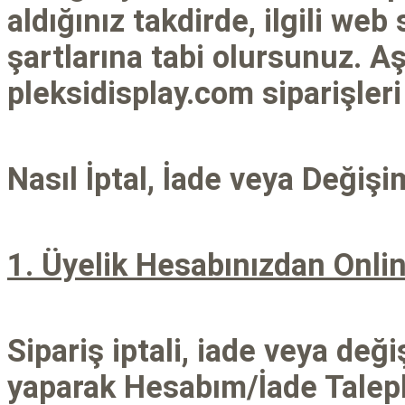
aldığınız takdirde, ilgili we
şartlarına tabi olursunuz. A
pleksidisplay.com siparişleri 
Nasıl İptal, İade veya Değiş
1. Üyelik Hesabınızdan Onli
Sipariş iptali, iade veya deği
yaparak Hesabım/İade Talepl