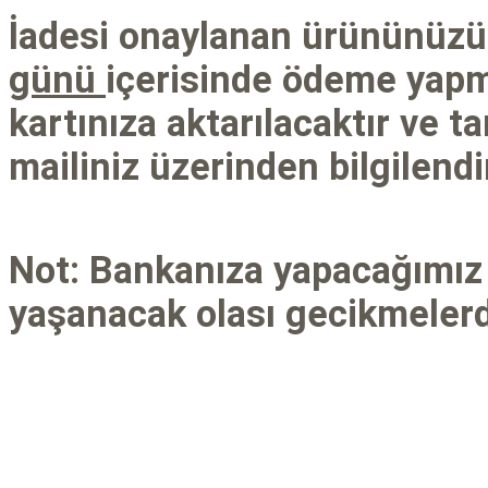
İadesi onaylanan ürününüzün
günü
içerisinde ödeme yapm
kartınıza aktarılacaktır ve t
mailiniz üzerinden bilgilendi
Not: Bankanıza yapacağımız
yaşanacak olası gecikmelerd