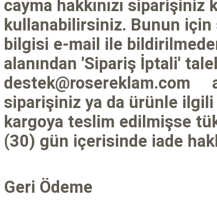
cayma hakkınızı siparişiniz
kullanabilirsiniz. Bunun için
bilgisi e-mail ile bildirilm
alanından 'Sipariş İptali' ta
destek@rosereklam.com
siparişiniz ya da ürünle ilgili
kargoya teslim edilmişse tü
(30) gün içerisinde iade hakk
Geri Ödeme