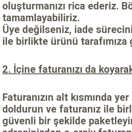
oluşturmanızı rica ederiz. Böy
tamamlayabiliriz.
Üye değilseniz, iade sürecin
ile birlikte ürünü tarafımız
2. İçine faturanızı da koyara
Faturanızın alt kısmında ye
doldurun ve faturanız ile bir
güvenli bir şekilde paketleyi