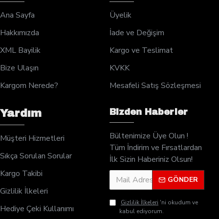
Ana Sayfa
Üyelik
Hakkımızda
İade ve Değişim
XML Bayilik
Kargo ve Teslimat
Bize Ulaşın
KVKK
Kargom Nerede?
Mesafeli Satış Sözleşmesi
Bizden Haberler
Yardım
Bültenimize Üye Olun !
Müşteri Hizmetleri
Tüm İndirim ve Fırsatlardan
Sıkça Sorulan Sorular
İlk Sizin Haberiniz Olsun!
Kargo Takibi
GÖNDER
Gizlilik İlkeleri
Gizlilik İlkeleri
'ni okudum ve
Hediye Çeki Kullanımı
kabul ediyorum.