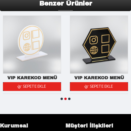
Benzer Ürünler
VIP KAREKOD MENÜ
VIP KAREKOD MENÜ
SEPETE EKLE
SEPETE EKLE
Kurumsal
Müşteri İlişkileri