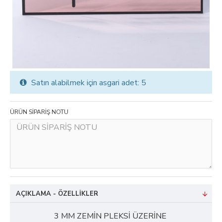
Satın alabilmek için asgari adet: 5
ÜRÜN SİPARİŞ NOTU
AÇIKLAMA - ÖZELLIKLER
3 MM ZEMİN PLEKSİ ÜZERİNE