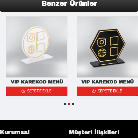
Benzer Ürünler
VIP KAREKOD MENÜ
VIP KAREKOD MENÜ
SEPETE EKLE
SEPETE EKLE
Kurumsal
Müşteri İlişkileri