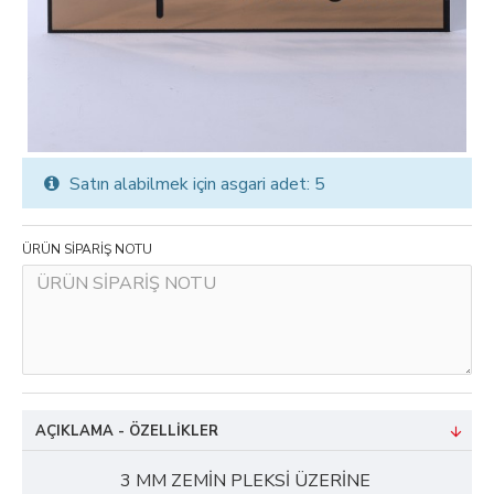
Satın alabilmek için asgari adet: 5
ÜRÜN SİPARİŞ NOTU
AÇIKLAMA - ÖZELLIKLER
3 MM ZEMİN PLEKSİ ÜZERİNE