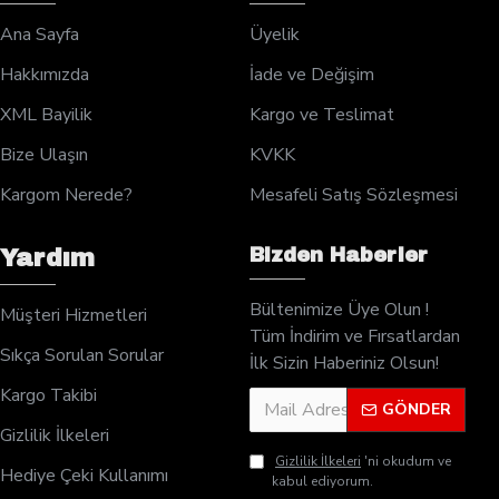
Ana Sayfa
Üyelik
Hakkımızda
İade ve Değişim
XML Bayilik
Kargo ve Teslimat
Bize Ulaşın
KVKK
Kargom Nerede?
Mesafeli Satış Sözleşmesi
Bizden Haberler
Yardım
Bültenimize Üye Olun !
Müşteri Hizmetleri
Tüm İndirim ve Fırsatlardan
Sıkça Sorulan Sorular
İlk Sizin Haberiniz Olsun!
Kargo Takibi
GÖNDER
Gizlilik İlkeleri
Gizlilik İlkeleri
'ni okudum ve
Hediye Çeki Kullanımı
kabul ediyorum.