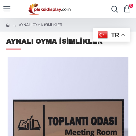
0
AYNALI OYMA İSİMLİKLER
TR
AYNALI OYMA İSİMLİKLER