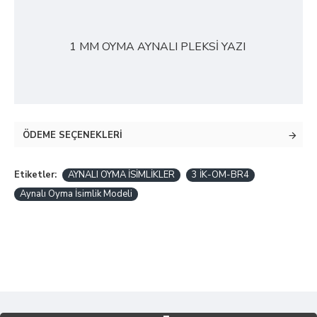
1 MM OYMA AYNALI PLEKSİ YAZI
ÖDEME SEÇENEKLERI
Etiketler:
AYNALI OYMA İSİMLİKLER
3 İK-OM-BR4
Aynalı Oyma İsimlik Modeli