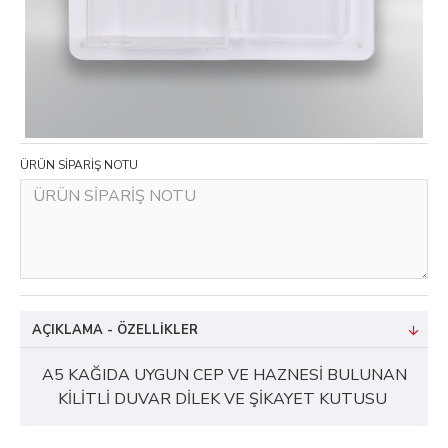
ÜRÜN SİPARİŞ NOTU
AÇIKLAMA - ÖZELLIKLER
A5 KAĞIDA UYGUN CEP VE HAZNESİ BULUNAN
KİLİTLİ DUVAR DİLEK VE ŞİKAYET KUTUSU