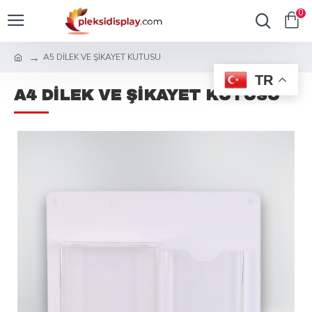
0
A5 DİLEK VE ŞİKAYET KUTUSU
TR
A4 DİLEK VE ŞİKAYET KUTUSU