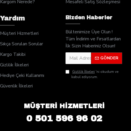
Kargom Nerede?
Mesafeli Satış Sözleşmesi
Bizden Haberler
Yardım
Bültenimize Üye Olun !
Müşteri Hizmetleri
Tüm İndirim ve Fırsatlardan
Sıkça Sorulan Sorular
İlk Sizin Haberiniz Olsun!
Kargo Takibi
GÖNDER
Gizlilik İlkeleri
Gizlilik İlkeleri
'ni okudum ve
Hediye Çeki Kullanımı
kabul ediyorum.
Güvenlik İlkeleri
MÜŞTERİ HİZMETLERİ
0 501 596 96 02