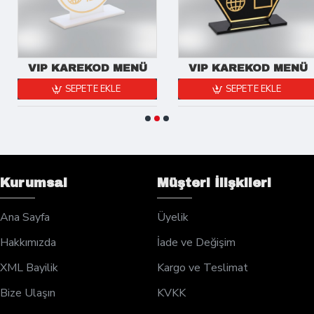
VIP KAREKOD MENÜ
VIP KAREKOD MENÜ
SEPETE EKLE
SEPETE EKLE
Kurumsal
Müşteri İlişkileri
Ana Sayfa
Üyelik
Hakkımızda
İade ve Değişim
XML Bayilik
Kargo ve Teslimat
Bize Ulaşın
KVKK