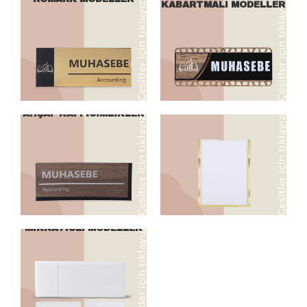
KABARTMALI MODELLER
ÇITALI MODELLER
AHŞAP KAPI İSİMLİKLER
MIKNATISLI MODELLER