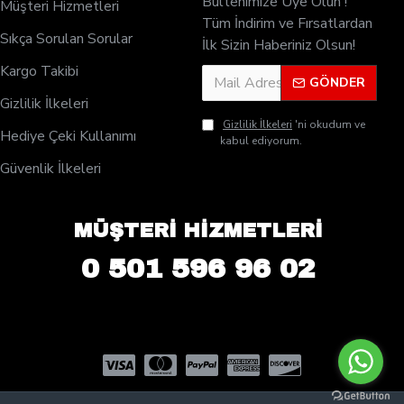
Bültenimize Üye Olun !
Müşteri Hizmetleri
Tüm İndirim ve Fırsatlardan
Sıkça Sorulan Sorular
İlk Sizin Haberiniz Olsun!
Kargo Takibi
GÖNDER
Gizlilik İlkeleri
Gizlilik İlkeleri
'ni okudum ve
Hediye Çeki Kullanımı
kabul ediyorum.
Güvenlik İlkeleri
MÜŞTERİ HİZMETLERİ
0 501 596 96 02