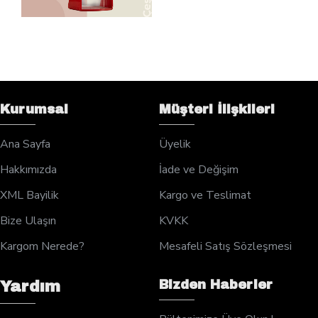
Kurumsal
Müşteri İlişkileri
Ana Sayfa
Üyelik
Hakkımızda
İade ve Değişim
XML Bayilik
Kargo ve Teslimat
Bize Ulaşın
KVKK
Kargom Nerede?
Mesafeli Satış Sözleşmesi
Bizden Haberler
Yardım